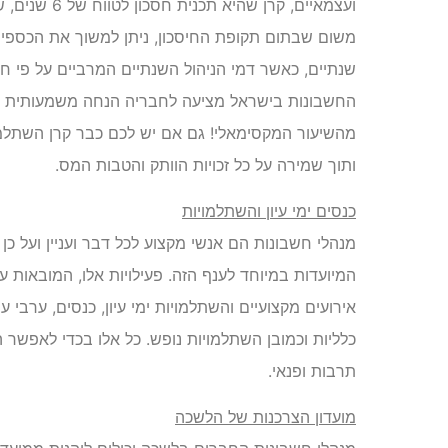
ועצמאיים, קרן
משום שבתום תקופת החיסכון, ניתן למשוך את הכספים
החשבונות בישראל מציעה לחבריה הנחה משמעותית בד
מהשיעור המקסימאלי! גם אם יש לכם כבר קרן השתלמו
ותוך שמירה על כל זכויות הוותק והטבות המס.
כנסים ימי עיון והשתלמויות
מנהלי חשבונות הם אנשי מקצוע לכל דבר ועניין ועל כן
המיועדות במיוחד לענף הזה. פעילויות אלו, המובאות 
אירועים מקצועיים והשתלמויות ימי עיון, כנסים, ערבי עי
כלליות וכמובן השתלמויות נופש. כל אלו בכדי לאפשר ה
תרבות ופנאי.
מועדון הצרכנות של הלשכה