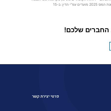
 עפ"י הדין: ב-15
החברים שלכם!
פרטי יצירת קשר