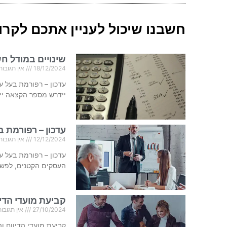
חשבנו שיכול לעניין אתכם לקרוא
שינויים במודל חשב
18/12/2024
אין תגובות
יידרש מספר הקצאה ייח
עדכון – רפורמת ב
12/12/2024
אין תגובות
עדכון – רפורמת בעל ע
העסקים הקטנים, לפשט 
קביעת מועדי הדיוו
27/10/2024
אין תגובות
קביעת מועדי הדיווח 