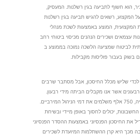
ר, הוא חשוף לתביעה בגין רשלנות. המעסיק,
ל המקצוע, רשאים להגיש תביעה בגין רשלנות
ת המקצועית, המוצע באמצעות לשכת מנהלי
ת עצמאים ושכירים הנהנים מכיסוי ביטוחי רחב
נתית לביטוח שמציעה הלשכה נמוכה בממוצע ב
יע לכדי שליש מכלל החיסכון, אבל מסתבר שרבים
בעונים אשר אנו מקבלים הביתה מידי רבעון.
להערכת משרד האוצר, מתוך כ-2 מיליון חוסכים לפנסיה, 750 אלף משלמים את דמי הניהול המירביים.
חשבונות, יכולים לחסוך באופן מיידי ובשיחת
יל את החיסכון הפנסיוני באמצעות ההסדר הפנסיוני
 מכך היא קרן ההשתלמות המיועדת לשכירים