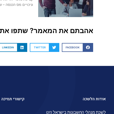
וניכויים מס הכנסה – שנת המס 2025 מועדים
אהבתם את המאמר? שתפו את 
LINKEDIN
TWITTER
FACEBOOK
אודות הלשכה
קישורי תמיכה
לשכת מנהלי החשבונות בישראל הינו