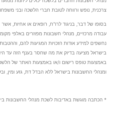
מנהלי חשבונות החברים בלשכה יכולים ליהנות ממועד
צרכנית, נופש ורווחה לטובת חברי הלשכה ובני משפחו
בסופו של דבר, בניגוד לרו"ח, רופאים או אחיות, אש
עבודה מרכזיים, מנהלי חשבונות מפוזרים באלפי מקומ
נחשפים למידע אודות הזכויות המגיעות להם, וההטבות
בישראל מציעה בדיוק את מה שחסר בענף הזה עד היום
באמצעות טופס רישום ו/או באמצעות האתר של הלשכה.
ומנהלי החשבונות בישראל ללא הבדל דת, גזע ומין, ובל
לקריאה נוספת וקבלת פרטים נוספים לחצו כאן.
* הכתבה מוגשת באדיבות לשכת מנהלי החשבונות בי