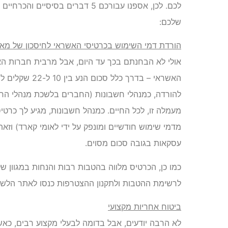
לכם. לכן, אספנו עבורכם 5 דברים ב
שלכם:
הורדת דמי השימוש בכרטיסי האשראי לחיסכון של מא
אולי לא הבחנתם בכך עד היום, אבל מרבית חברות הא
האשראי – בדרך כ
להורדה, כמנהלי חשבונות (החברים בלשכת מנהלי הח
מעמלה זו, לכל החיים. כמנהל חשבונות, מגיע לך כרט
מדמי שימוש חודשיים ומונפק על ידי לאומי קארד) וזאת
עסקאות בגובה סכום מסוים.
כמו כן, הכרטיס מלווה בהטבות רבות והנחות במגוון של 
לרשימת ההטבות ולתקנון ההצטרפות כנסו לאתר הלשכה
ביטוח אחריות מקצועי
לא הרבה יודעים, אבל בדומה לבעלי מקצוע רבים, כא