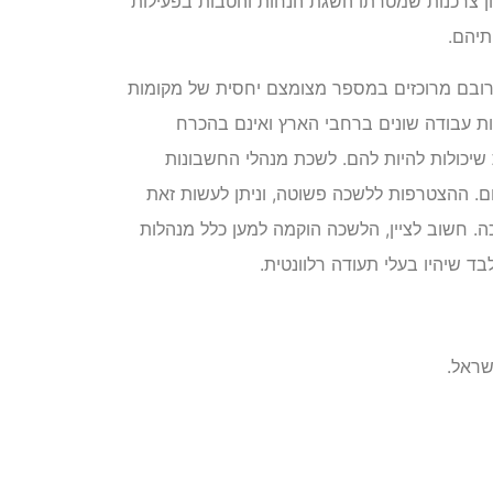
ון צרכנות שמטרתו השגת הנחות והטבות בפעילות
תיהם.
ר רובם מרוכזים במספר מצומצם יחסית של מקומות
ות עבודה שונים ברחבי הארץ ואינם בהכרח
 שיכולות להיות להם. לשכת מנהלי החשבונות
. ההצטרפות ללשכה פשוטה, וניתן לעשות זאת
 חשוב לציין, הלשכה הוקמה למען כלל מנהלות
בד שיהיו בעלי תעודה רלוונטית.
שראל.