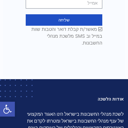
שליחה
מאשר/ת קבלת דואר והטבות שוות
במייל וב SMS מלשכת מנהלי
החשבונות.
אודות הלשכה
פתח סרגל
לשכת מנהלי החשבונות בישראל הינו האגוד המקצועי
של ענף מנהלי החשבונות בישראל ומטרתו לקדם את
האינטרסים המקצועים והכלכלים של העוסקים בענף.