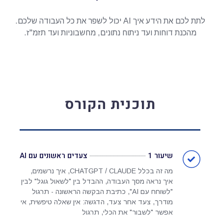
לתת לכם את הידע איך AI יכול לשפר את כל העבודה שלכם.
מהכנת דוחות ועד ניתוח נתונים, מחשבוניות ועד תזמ"ז.
תוכנית הקורס
שיעור 1
צעדים ראשונים עם AI
מה זה בכלל CHATGPT / CLAUDE, איך נרשמים,
איך נראה מסך העבודה, ההבדל בין "לשאול גוגל" לבין
"לשוחח עם AI", כתיבת הבקשה הראשונה - תרגול
מודרך, צעד אחר צעד, הדגשה: אין שאלה טיפשית, אי
אפשר "לשבור" את הכלי, תרגול