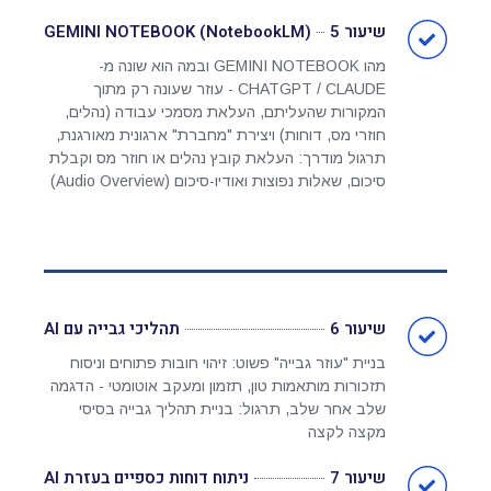
שיעור 5
GEMINI NOTEBOOK (NotebookLM)
מהו GEMINI NOTEBOOK ובמה הוא שונה מ-
CHATGPT / CLAUDE - עוזר שעונה רק מתוך
המקורות שהעליתם, העלאת מסמכי עבודה (נהלים,
חוזרי מס, דוחות) ויצירת "מחברת" ארגונית מאורגנת,
תרגול מודרך: העלאת קובץ נהלים או חוזר מס וקבלת
סיכום, שאלות נפוצות ואודיו-סיכום (Audio Overview)
שיעור 6
תהליכי גבייה עם AI
בניית "עוזר גבייה" פשוט: זיהוי חובות פתוחים וניסוח
תזכורות מותאמות טון, תזמון ומעקב אוטומטי - הדגמה
שלב אחר שלב, תרגול: בניית תהליך גבייה בסיסי
מקצה לקצה
שיעור 7
ניתוח דוחות כספיים בעזרת AI