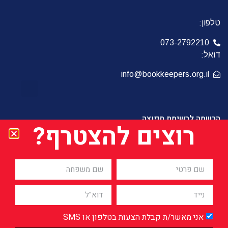
טלפון:
073-2792210
דואל:
info@bookkeepers.org.il
הרשמה לרשימת תפוצה
רוצים להצטרף?
הרשמו לרשימת התפוצה שלנו וקבל תוכן מקצועי
ועדכונים חמים
אני מאשר/ת קבלת הצעות בטלפון או SMS
שליחה