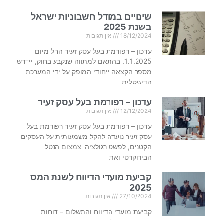
שינויים במודל חשבוניות ישראל
בשנת 2025
18/12/2024
אין תגובות
עדכון – רפורמת בעל עסק זעיר החל מיום
1.1.2025. בהתאם למתווה שנקבע בחוק, יידרש
מספר הקצאה ייחודי המופק על ידי המערכת
הדיגיטלית
עדכון – רפורמת בעל עסק זעיר
12/12/2024
אין תגובות
עדכון – רפורמת בעל עסק זעיר רפורמת בעל
עסק זעיר נועדה להקל משמעותית על העסקים
הקטנים, לפשט רגולציה וצמצום הנטל
הבירוקרטי ואת
קביעת מועדי הדיווח לשנת המס
2025
27/10/2024
אין תגובות
קביעת מועדי הדיווח והתשלום – דוחות