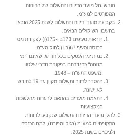
חודש, חל מועד הדיווח והתשלום של הדוחות
המפורטים למע"מ.
בקביעת מועדי דיווח והתשלום לשנת 2025 הובאו
בחשבון השיקולים הבאים:
הוראות סעיפים 173ב ו-175(ו) לפקודת מס
הכנסה וסעיף 67(ב1) לחוק מע"מ.
כמות ימי העסקים בכל חודש, שאינם "ימי
מנוחה" כהגדרתם בפקודת סדרי שלטון
ומשפט התש"ח – 1948.
ההסדר לדווח ותשלום מקוון עד 19 לחודש
לא ישונה.
התאמת מועדים בהתאם להערות מהלשכות
המקצועיות
להלן מועדי הדיווח והתשלום שנקבעו לדוחות
התקופתיים למע"מ (רגיל ומפורט), למס הכנסה
ולניכויים בשנת 2025: