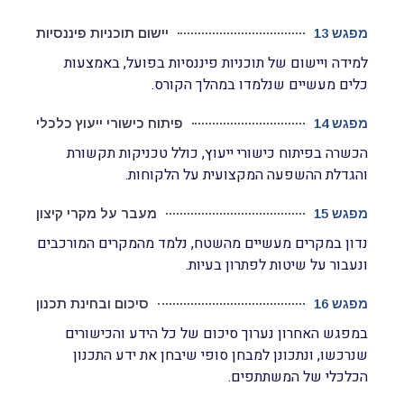
מפגש 13
יישום תוכניות פיננסיות
למידה ויישום של תוכניות פיננסיות בפועל, באמצעות
כלים מעשיים שנלמדו במהלך הקורס.
מפגש 14
פיתוח כישורי ייעוץ כלכלי
הכשרה בפיתוח כישורי ייעוץ, כולל טכניקות תקשורת
והגדלת ההשפעה המקצועית על הלקוחות.
מפגש 15
מעבר על מקרי קיצון
נדון במקרים מעשיים מהשטח, נלמד מהמקרים המורכבים
ונעבור על שיטות לפתרון בעיות.
מפגש 16
סיכום ובחינת תכנון
במפגש האחרון נערוך סיכום של כל הידע והכישורים
שנרכשו, ונתכונן למבחן סופי שיבחן את ידע התכנון
הכלכלי של המשתתפים.