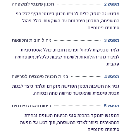
מפגש 2
תכנון פיננסי למשפחה
מפגש זה יספק כלים לבניית תכנון פיננסי מקיף לכל בני
המשפחה, מתכנון חיסכונות עד השקעות, כולל ניהול
סיכונים פיננסיים.
מפגש 3
ניהול חובות והלוואות
נלמד טכניקות לניהול ופרעון חובות, כולל אסטרטגיות
למיגור נזקי ההלוואות ולשימור יציבות כלכלית משפחתית
עקבית.
מפגש 4
בניית תכנית פיננסית לפרישה
נכיר את חשיבות תכנון הפרישה מוקדם ונלמד כיצד לבנות
תכנית פיננסית שתאפשר פרישה נוחה ובטוחה.
מפגש 5
ביטוח והגנה פיננסית
המפגש יתמקד בהבנת סוגי הביטוח השונים ובחירת
המתאימים ביותר לצרכי המשפחה, תוך דגש על מניעת
סיכונים פיננסיים.