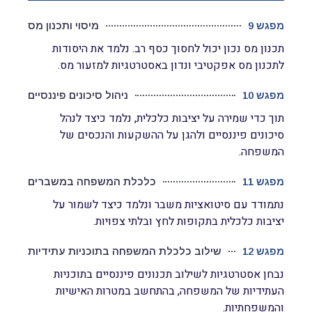
מפגש 9
מיסוי ותכנון מס
תכנון מס נכון יכול לחסוך כסף רב. נלמד את היסודות
לתכנון מס אפקטיבי ונדון באסטרטגיות למזעור מס.
מפגש 10
ניהול סיכונים פיננסיים
תוך כדי שמירה על יציבות כלכלית, נלמד כיצד לנהל
סיכונים פיננסיים ולהגן על ההשקעות והנכסים של
המשפחה.
מפגש 11
כלכלת המשפחה במשברים
נתמודד עם סיטואציות משבר ונלמד כיצד לשמור על
יציבות כלכלית בתקופות לחץ ובלתי צפויות.
מפגש 12
שילוב כלכלת המשפחה בתוכניות עתידיות
נבחן אסטרטגיות לשילוב תכנונים פיננסיים בתוכניות
העתידיות של המשפחה, בהתחשב במטרות האישיות
והמשפחתיות.