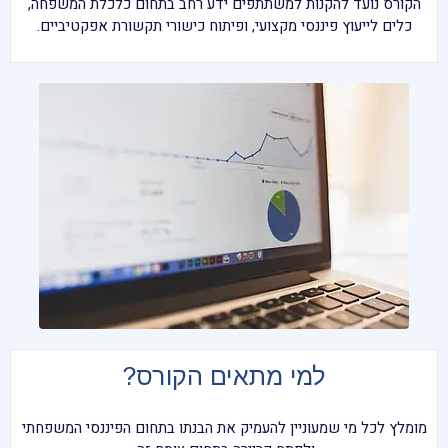
הקורס נועד להקנות למשתתפים ידע רחב בתחום כלכלת המשפחה,
כלים לייעוץ פיננסי מקצועי, ופיתוח כישורי תקשורת אפקטיביים.
למי מתאים הקורס?
מומלץ לכל מי שמעוניין להעמיק את הבנתו בתחום הפיננסי המשפחתי