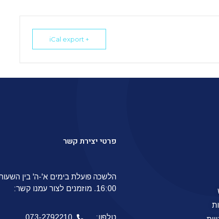
+ iCal export
פרטי יצירת קשר
16:00. מוזמנים לצור עמנו קשר:
ת
טלפון:
073-2792210