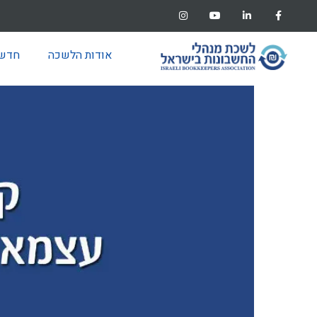
אודות הלשכה
חדשו