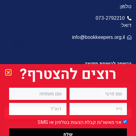
טלפון:
073-2792210
דואל:
info@bookkeepers.org.il
הרשמה לרשימת תפוצה
רוצים להצטרף?
הרשמו לרשימת התפוצה שלנו וקבל תוכן מקצועי
ועדכונים חמים
אני מאשר/ת קבלת הצעות בטלפון או SMS
שליחה
שלח