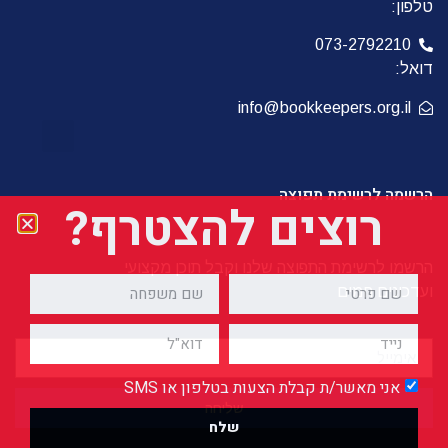
טלפון:
073-2792210
דואל:
info@bookkeepers.org.il
הרשמה לרשימת תפוצה
רוצים להצטרף?
הרשמו לרשימת התפוצה שלנו וקבל תוכן מקצועי
ועדכונים חמים
אני מאשר/ת קבלת הצעות בטלפון או SMS
שליחה
שלח