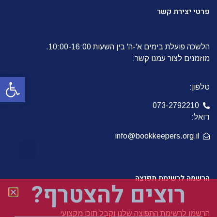
פרטי יצירת קשר
הלשכה פועלת בימים א'-ה' בין השעות 10:00-16:00.
מוזמנים לצור עמנו קשר:
פתח סרגל
טלפון:
073-2792210
דואל:
info@bookkeepers.org.il
הרשמה לרשימת תפוצה
רוצים להצטרף?
הרשמו לרשימת התפוצה שלנו וקבל תוכן מקצועי