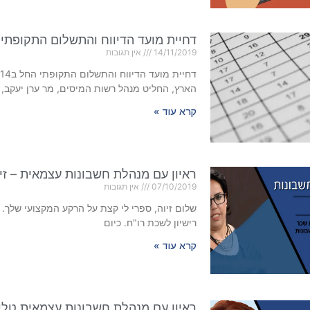
דחיית מועד הדיווח והתשלום התקופתי החל ב14 בנובמבר 2019 לתו
14/11/2019
אין תגובות
הארץ, החליט מנהל רשות המיסים, מר ערן יעקב, 
קרא עוד »
ראיון עם מנהלת חשבונות עצמאית – זיו
07/10/2019
אין תגובות
רישיון לשכת רו"ח. כיום
קרא עוד »
ראיון עם מנהלת חשבונות עצמאית טלי