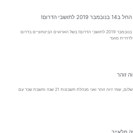
שבי הדרום!
דחיית מועד הדיווח והתשלום התקופתי החל ב14 בנובמבר 2019 לתושבי הדרום! בשל הארועים הביטחוניים בדרום
לדחיית מועד
ה זוהר
שלום זיוה, ספרי לי קצת על הרקע המקצועי שלך. שלום, שמי זיוה זוהר ואני מנהלת חשבונות 21 שנה וחשבת שכר עם
ה מלאייב