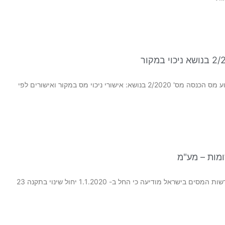
הודעה לציבור העוסקים – ניכוי במקור הוראת ביצוע מס הכנסה מס' 2/2020 בנושא: אישורי ניכוי מס במקור ואישורים לפי
ומות – מע"מ
הודעה לציבור העוסקים – מס ערך מוסף הנהלת רשות המסים בישראל מודיעה כי החל ב- 1.1.2020 יחול שינוי בתקנה 23